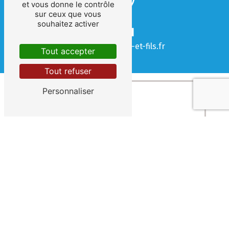
et vous donne le contrôle
sur ceux que vous
souhaitez activer
E-mail
contact@clement-et-fils.fr
Tout accepter
Tout refuser
Personnaliser
 Contactez-nous