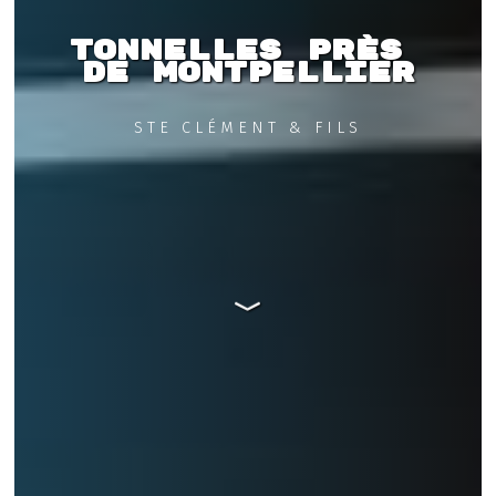
Tonnelles près 
de Montpellier
STE CLÉMENT & FILS