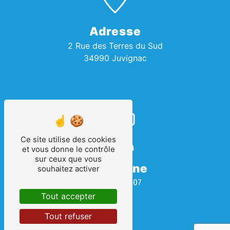
Adresse
2 Rue des Terres du Sud
34990 Juvignac
Ce site utilise des cookies
et vous donne le contrôle
sur ceux que vous
Téléphone
souhaitez activer
04 67 69 08 07
Tout accepter
Tout refuser