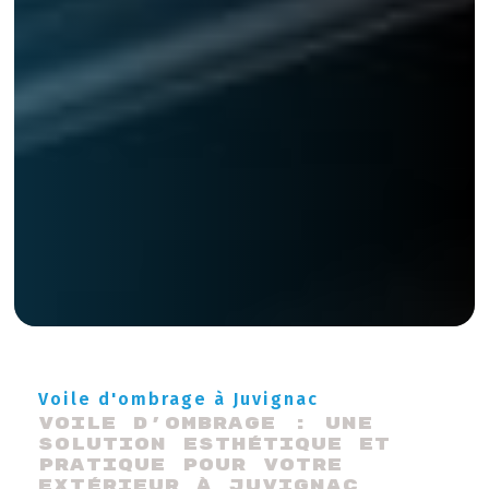
Voile d'ombrage à Juvignac
Voile d'ombrage : une 
solution esthétique et 
pratique pour votre 
extérieur à Juvignac