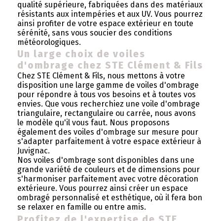
qualité supérieure, fabriquées dans des matériaux
résistants aux intempéries et aux UV. Vous pourrez
ainsi profiter de votre espace extérieur en toute
sérénité, sans vous soucier des conditions
météorologiques.
Un large choix de voiles
d'ombrage chez STE Clément & Fils
Chez STE Clément & Fils, nous mettons à votre
disposition une large gamme de voiles d'ombrage
pour répondre à tous vos besoins et à toutes vos
envies. Que vous recherchiez une voile d'ombrage
triangulaire, rectangulaire ou carrée, nous avons
le modèle qu'il vous faut. Nous proposons
également des voiles d'ombrage sur mesure pour
s'adapter parfaitement à votre espace extérieur à
Juvignac.
Nos voiles d'ombrage sont disponibles dans une
grande variété de couleurs et de dimensions pour
s'harmoniser parfaitement avec votre décoration
extérieure. Vous pourrez ainsi créer un espace
ombragé personnalisé et esthétique, où il fera bon
se relaxer en famille ou entre amis.
Profitez de l'expertise de STE