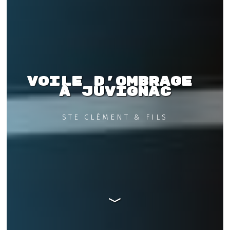
Voile d'ombrage 
à Juvignac
STE CLÉMENT & FILS