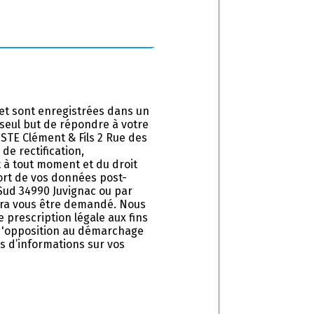
et sont enregistrées dans un
e seul but de répondre à votre
STE Clément & Fils 2 Rue des
de rectification,
t à tout moment et du droit
sort de vos données post-
 Sud 34990 Juvignac ou par
ourra vous être demandé. Nous
prescription légale aux fins
e d'opposition au démarchage
lus d’informations sur vos