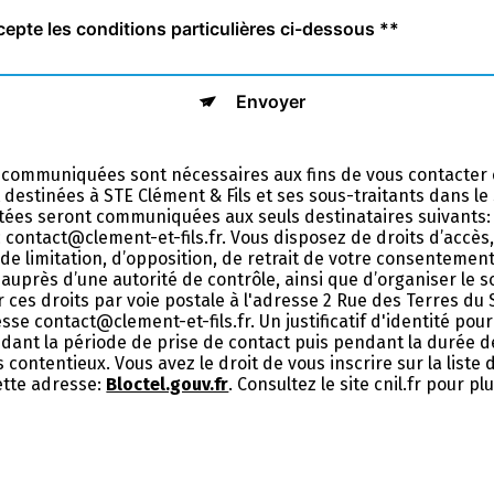
cepte les conditions particulières ci-dessous **
Envoyer
 communiquées sont nécessaires aux fins de vous contacter 
nt destinées à STE Clément & Fils et ses sous-traitants dans l
ées seront communiquées aux seuls destinataires suivants: 
contact@clement-et-fils.fr. Vous disposez de droits d’accès, 
 de limitation, d’opposition, de retrait de votre consentemen
auprès d’une autorité de contrôle, ainsi que d’organiser le 
ces droits par voie postale à l'adresse 2 Rue des Terres du
esse contact@clement-et-fils.fr. Un justificatif d'identité p
nt la période de prise de contact puis pendant la durée de 
 contentieux. Vous avez le droit de vous inscrire sur la list
ette adresse:
Bloctel.gouv.fr
. Consultez le site cnil.fr pour p