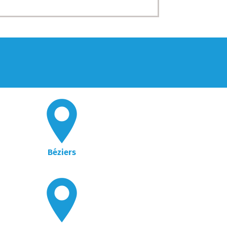
Béziers