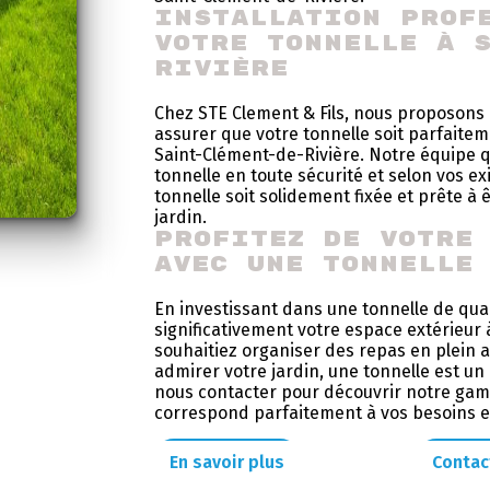
Installation prof
votre tonnelle à 
Rivière
Chez STE Clement & Fils, nous proposons 
assurer que votre tonnelle soit parfaitem
Saint-Clément-de-Rivière. Notre équipe qu
tonnelle en toute sécurité et selon vos 
tonnelle soit solidement fixée et prête à 
jardin.
Profitez de votre
avec une tonnelle
En investissant dans une tonnelle de qual
significativement votre espace extérieur
souhaitiez organiser des repas en plein 
admirer votre jardin, une tonnelle est un
nous contacter pour découvrir notre gamm
correspond parfaitement à vos besoins et
En savoir plus
Contac