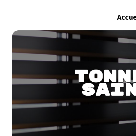
Panneau de gestion des cookies
Accue
Tonn
Sai