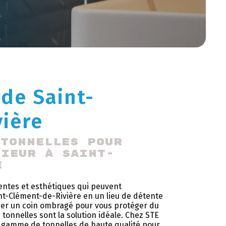
 de Saint-
ière
 tonnelles pour 
rieur à Saint-
e
lentes et esthétiques qui peuvent
nt-Clément-de-Rivière en un lieu de détente
créer un coin ombragé pour vous protéger du
s tonnelles sont la solution idéale. Chez STE
e gamme de tonnelles de haute qualité pour