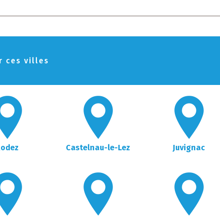
 ces villes
Rodez
Castelnau-le-Lez
Juvignac