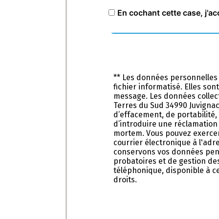
En cochant cette case, j'ac
** Les données personnelles
fichier informatisé. Elles so
message. Les données collect
Terres du Sud 34990 Juvignac 
d’effacement, de portabilité,
d’introduire une réclamation 
mortem. Vous pouvez exercer 
courrier électronique à l'adr
conservons vos données penda
probatoires et de gestion des
téléphonique, disponible à c
droits.