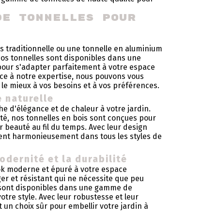
de tonnelles pour 
s traditionnelle ou une tonnelle en aluminium
Nos tonnelles sont disponibles dans une
s pour s'adapter parfaitement à votre espace
âce à notre expertise, nous pouvons vous
d le mieux à vos besoins et à vos préférences.
e naturelle
e d'élégance et de chaleur à votre jardin.
ité, nos tonnelles en bois sont conçues pour
r beauté au fil du temps. Avec leur design
grent harmonieusement dans tous les styles de
odernité et la durabilité
ook moderne et épuré à votre espace
ger et résistant qui ne nécessite que peu
 sont disponibles dans une gamme de
votre style. Avec leur robustesse et leur
 un choix sûr pour embellir votre jardin à