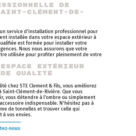
essionnelle de 
Saint-Clément-de-
un service d'installation professionnel pour
ent installée dans votre espace extérieur à
alifiée est formée pour installer votre
exigences. Nous nous assurons que votre
être utilisée pour profiter pleinement de votre
 espace extérieur 
 de qualité
ité chez STE Clement & Fils, vous améliorez
 à Saint-Clément-de-Rivière. Que vous
air, vous détendre à l'ombre ou simplement
 accessoire indispensable. N'hésitez pas à
e de tonnelles et trouver celle qui
 à vos envies.
tez-nous