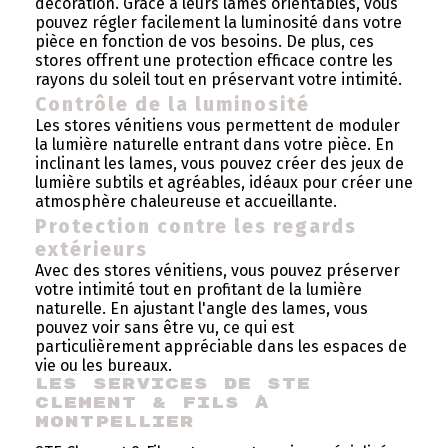
décoration. Grâce à leurs lames orientables, vous
pouvez régler facilement la luminosité dans votre
pièce en fonction de vos besoins. De plus, ces
stores offrent une protection efficace contre les
rayons du soleil tout en préservant votre intimité.
Contrôle de la luminosité
Les stores vénitiens vous permettent de moduler
la lumière naturelle entrant dans votre pièce. En
inclinant les lames, vous pouvez créer des jeux de
lumière subtils et agréables, idéaux pour créer une
atmosphère chaleureuse et accueillante.
Protection contre les regards
extérieurs
Avec des stores vénitiens, vous pouvez préserver
votre intimité tout en profitant de la lumière
naturelle. En ajustant l'angle des lames, vous
pouvez voir sans être vu, ce qui est
particulièrement appréciable dans les espaces de
vie ou les bureaux.
Les services de STE 
Clement & Fils à 
Montpellier