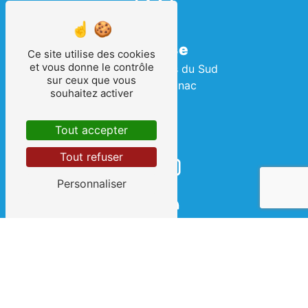
Adresse
Ce site utilise des cookies
et vous donne le contrôle
2 Rue des Terres du Sud
sur ceux que vous
34990 Juvignac
souhaitez activer
Tout accepter
Tout refuser
Personnaliser
Téléphone
04 67 69 08 07