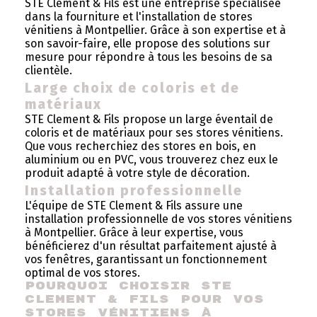
STE Clement & Fils est une entreprise spécialisée
dans la fourniture et l'installation de stores
vénitiens à Montpellier. Grâce à son expertise et à
son savoir-faire, elle propose des solutions sur
mesure pour répondre à tous les besoins de sa
clientèle.
Large choix de coloris et de
matériaux
STE Clement & Fils propose un large éventail de
coloris et de matériaux pour ses stores vénitiens.
Que vous recherchiez des stores en bois, en
aluminium ou en PVC, vous trouverez chez eux le
produit adapté à votre style de décoration.
Installation professionnelle
L'équipe de STE Clement & Fils assure une
installation professionnelle de vos stores vénitiens
à Montpellier. Grâce à leur expertise, vous
bénéficierez d'un résultat parfaitement ajusté à
vos fenêtres, garantissant un fonctionnement
optimal de vos stores.
Pourquoi choisir STE 
Clement & Fils pour vos 
stores vénitiens à 