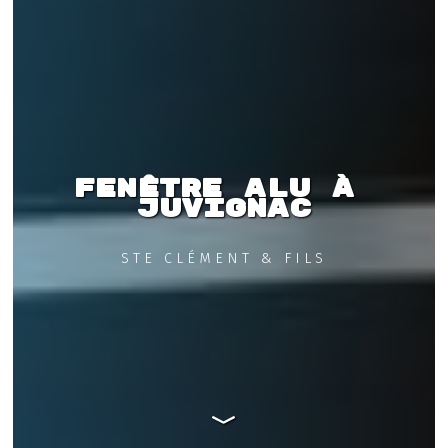
Fenêtre alu à 
Juvignac
STE CLÉMENT & FILS