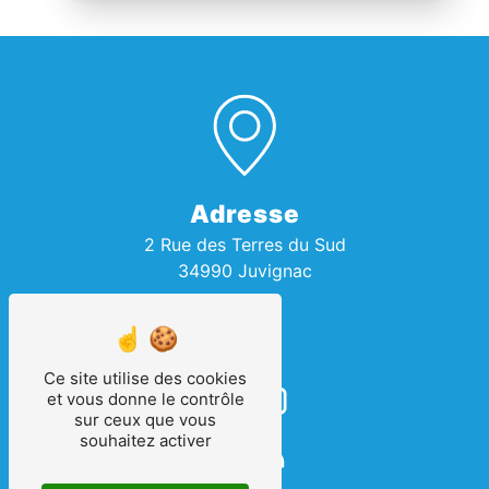
Adresse
2 Rue des Terres du Sud
34990 Juvignac
Ce site utilise des cookies
et vous donne le contrôle
sur ceux que vous
souhaitez activer