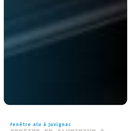
Fenêtre alu à Juvignac
Fenêtre en aluminium à 