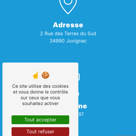
Adresse
2 Rue des Terres du Sud
34990 Juvignac
Ce site utilise des cookies
et vous donne le contrôle
sur ceux que vous
souhaitez activer
Téléphone
04 67 69 08 07
Tout accepter
Tout refuser