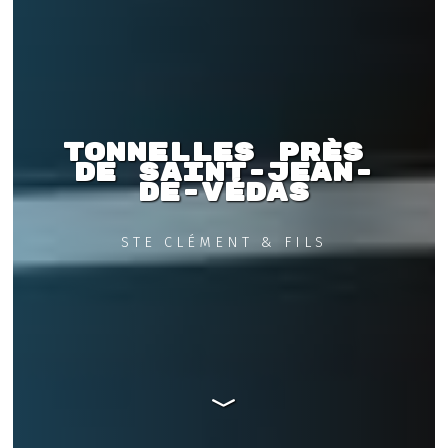
Tonnelles près 
de Saint-Jean-
de-Védas
STE CLÉMENT & FILS