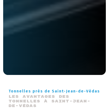
Tonnelles près de Saint-Jean-de-Védas
Les Avantages des 
Tonnelles à Saint-Jean-
de-Védas