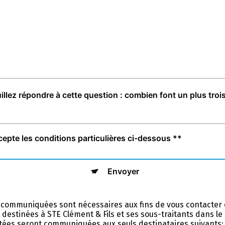
illez répondre à cette question : combien font un plus troi
cepte les conditions particulières ci-dessous **
Envoyer
 communiquées sont nécessaires aux fins de vous contacter 
nt destinées à STE Clément & Fils et ses sous-traitants dans l
ées seront communiquées aux seuls destinataires suivants: 