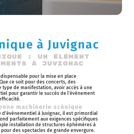
nique à Juvignac
nique : un élément 
ements à Juvignac
ndispensable pour la mise en place
Que ce soit pour des concerts, des
e type de manifestation, avoir accès à une
tiel pour garantir le succès de l'événement
fficacité.
bonne machinerie scénique
 d'événementiel à Juvignac, il est primordial
pond parfaitement aux exigences spécifiques
imple installation de structures éphémères à
s pour des spectacles de grande envergure.