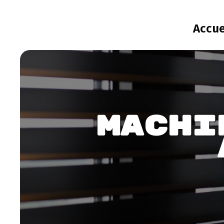
Panneau de gestion des cookies
Accue
Machi