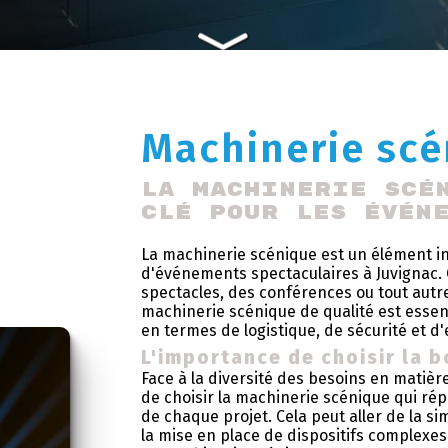
Machinerie scé
La machinerie scé
clé pour les évén
La machinerie scénique est un élément i
d'événements spectaculaires à Juvignac. 
spectacles, des conférences ou tout autr
machinerie scénique de qualité est essen
en termes de logistique, de sécurité et d'e
L'importance de choisir la 
Face à la diversité des besoins en matière
de choisir la machinerie scénique qui ré
de chaque projet. Cela peut aller de la s
la mise en place de dispositifs complexe