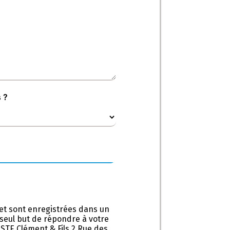
s ?
et sont enregistrées dans un
e seul but de répondre à votre
STE Clément & Fils 2 Rue des