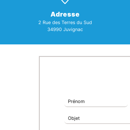
Adresse
2 Rue des Terres du Sud
34990 Juvignac