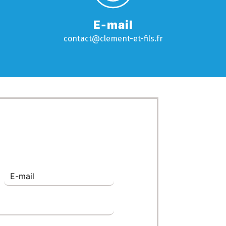
E-mail
contact@clement-et-fils.fr