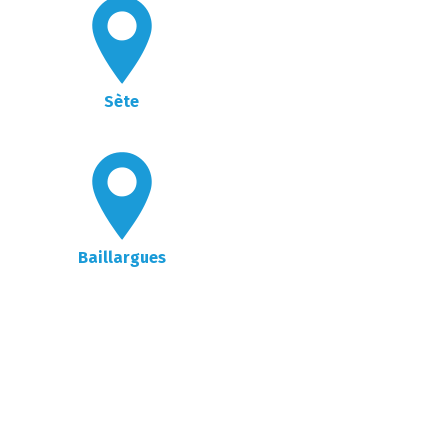
Sète
Baillargues