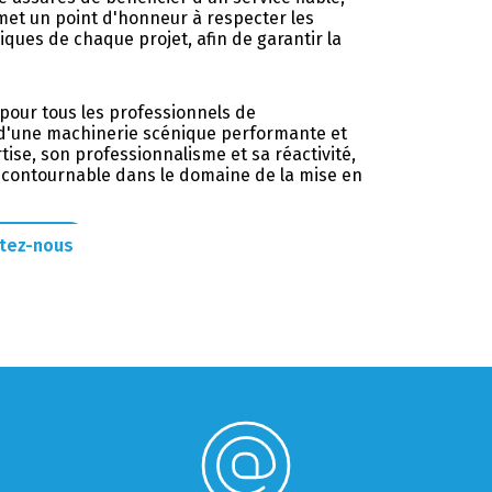
 met un point d'honneur à respecter les
iques de chaque projet, afin de garantir la
 pour tous les professionnels de
e d'une machinerie scénique performante et
tise, son professionnalisme et sa réactivité,
ncontournable dans le domaine de la mise en
tez-nous