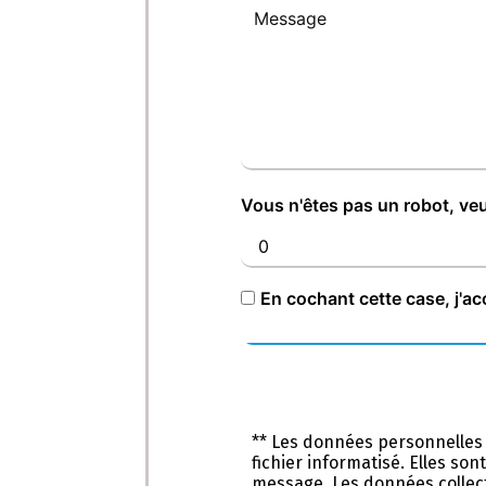
Vous n'êtes pas un robot, veu
En cochant cette case, j'ac
** Les données personnelles
fichier informatisé. Elles so
message. Les données collect