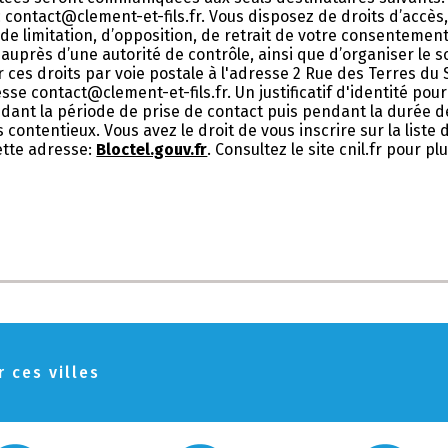
contact@clement-et-fils.fr. Vous disposez de droits d’accès, 
 de limitation, d’opposition, de retrait de votre consentemen
auprès d’une autorité de contrôle, ainsi que d’organiser le 
ces droits par voie postale à l'adresse 2 Rue des Terres du
esse contact@clement-et-fils.fr. Un justificatif d'identité p
nt la période de prise de contact puis pendant la durée de 
 contentieux. Vous avez le droit de vous inscrire sur la list
ette adresse:
Bloctel.gouv.fr
. Consultez le site cnil.fr pour p
 ces villes