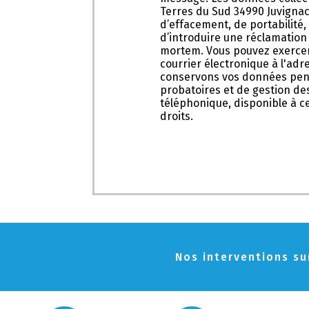
Terres du Sud 34990 Juvignac 
d’effacement, de portabilité,
d’introduire une réclamation 
mortem. Vous pouvez exercer 
courrier électronique à l'adr
conservons vos données penda
probatoires et de gestion des
téléphonique, disponible à c
droits.
Nos interventions sur