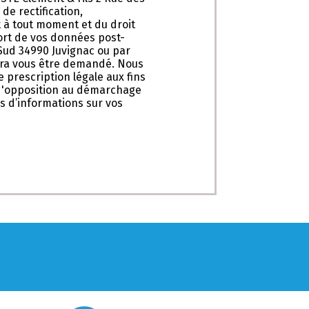
de rectification,
t à tout moment et du droit
sort de vos données post-
 Sud 34990 Juvignac ou par
ourra vous être demandé. Nous
prescription légale aux fins
e d'opposition au démarchage
lus d’informations sur vos