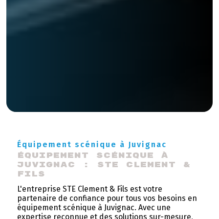
Équipement scénique à Juvignac
Équipement scénique à 
Juvignac : STE Clement & 
Fils
L'entreprise STE Clement & Fils est votre
partenaire de confiance pour tous vos besoins en
équipement scénique à Juvignac. Avec une
expertise reconnue et des solutions sur-mesure,