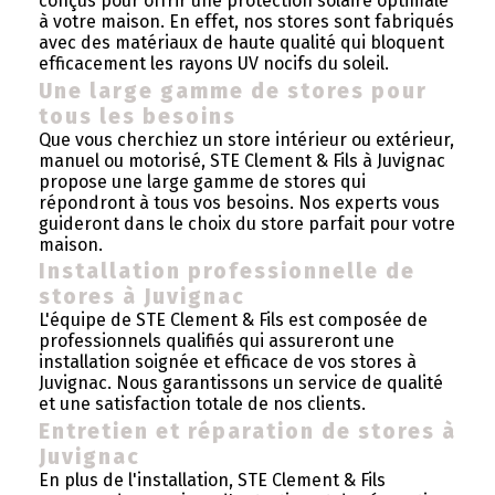
conçus pour offrir une protection solaire optimale
à votre maison. En effet, nos stores sont fabriqués
avec des matériaux de haute qualité qui bloquent
efficacement les rayons UV nocifs du soleil.
Une large gamme de stores pour
tous les besoins
Que vous cherchiez un store intérieur ou extérieur,
manuel ou motorisé, STE Clement & Fils à Juvignac
propose une large gamme de stores qui
répondront à tous vos besoins. Nos experts vous
guideront dans le choix du store parfait pour votre
maison.
Installation professionnelle de
stores à Juvignac
L'équipe de STE Clement & Fils est composée de
professionnels qualifiés qui assureront une
installation soignée et efficace de vos stores à
Juvignac. Nous garantissons un service de qualité
et une satisfaction totale de nos clients.
Entretien et réparation de stores à
Juvignac
En plus de l'installation, STE Clement & Fils