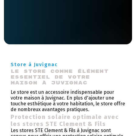
Store à Juvignac
Le store comme élément 
essentiel de votre 
maison à Juvignac
Le store est un accessoire indispensable pour
votre maison à Juvignac. En plus d'ajouter une
touche esthétique à votre habitation, le store offre
de nombreux avantages pratiques.
Protection solaire optimale avec
les stores STE Clement & Fils
Les stores STE Clement & Fils à Juvignac sont