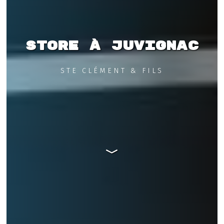
Store à Juvignac
STE CLÉMENT & FILS