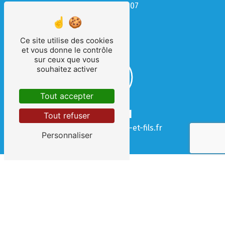
04 67 69 08 07
Ce site utilise des cookies
et vous donne le contrôle
sur ceux que vous
souhaitez activer
Tout accepter
E-mail
Tout refuser
contact@clement-et-fils.fr
Personnaliser
 Contactez-nous