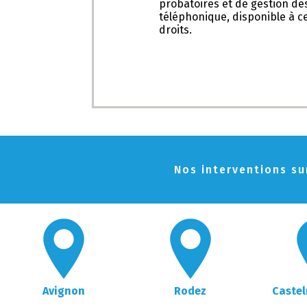
probatoires et de gestion des
téléphonique, disponible à c
droits.
Nos interventions sur
Avignon
Rodez
Castel