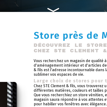
Store près de 
Découvrez le Stor
chez STE Clement 
Vous recherchez un magasin de qualité à
d'aménagement intérieur et d'articles de
& Fils est l'adresse incontournable dans la
sublimer vos espaces de vie.
Large choix de stores pour 
Chez STE Clement & Fils, vous trouverez un
différentes matières, couleurs et tailles 
Que vous recherchiez un store vénitien, 
magasin saura répondre à vos attentes e
pour habiller vos fenêtres avec élégance.