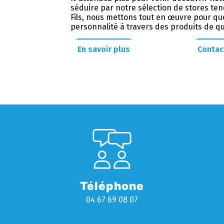
séduire par notre sélection de stores te
Fils, nous mettons tout en œuvre pour que 
personnalité à travers des produits de qu
En savoir plus
Contac
Téléphone
04 67 69 08 07