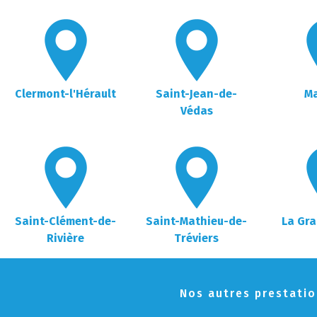
Clermont-l'Hérault
Saint-Jean-de-
M
Védas
Saint-Clément-de-
Saint-Mathieu-de-
La Gr
Rivière
Tréviers
Nos autres prestati