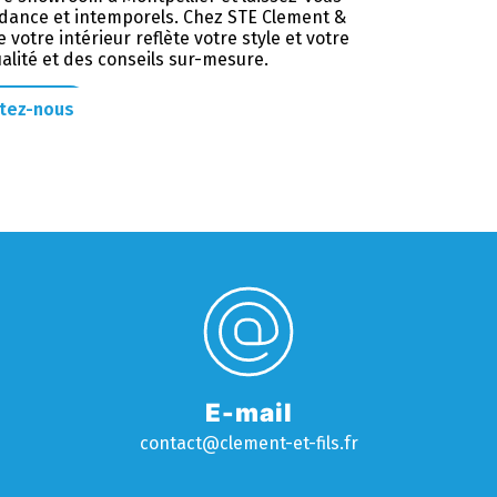
ndance et intemporels. Chez STE Clement &
votre intérieur reflète votre style et votre
alité et des conseils sur-mesure.
tez-nous
E-mail
contact@clement-et-fils.fr