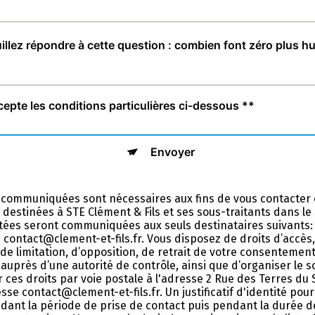
illez répondre à cette question : combien font zéro plus hu
cepte les conditions particulières ci-dessous **
Envoyer
 communiquées sont nécessaires aux fins de vous contacter 
nt destinées à STE Clément & Fils et ses sous-traitants dans l
ées seront communiquées aux seuls destinataires suivants: 
contact@clement-et-fils.fr. Vous disposez de droits d’accès, 
 de limitation, d’opposition, de retrait de votre consentemen
auprès d’une autorité de contrôle, ainsi que d’organiser le 
ces droits par voie postale à l'adresse 2 Rue des Terres du
esse contact@clement-et-fils.fr. Un justificatif d'identité p
nt la période de prise de contact puis pendant la durée de 