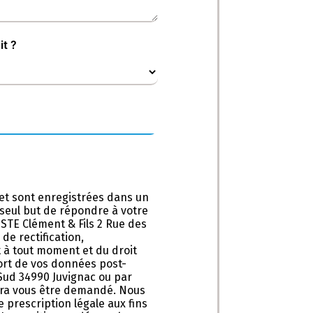
it ?
et sont enregistrées dans un
e seul but de répondre à votre
STE Clément & Fils 2 Rue des
de rectification,
t à tout moment et du droit
sort de vos données post-
 Sud 34990 Juvignac ou par
ourra vous être demandé. Nous
prescription légale aux fins