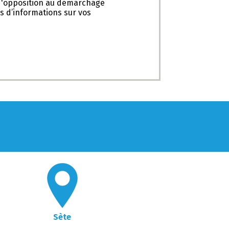
e d'opposition au démarchage
lus d’informations sur vos
Sète