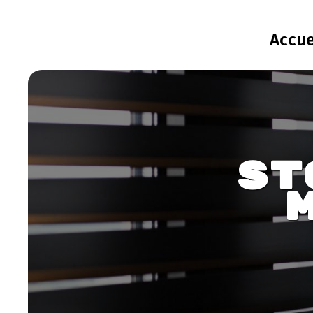
Panneau de gestion des cookies
Accue
St