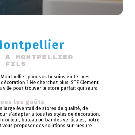
Montpellier
e à Montpellier 
& Fils
 Montpellier pour vos besoins en termes
 décoration ? Ne cherchez plus, STE Clement
 ville pour trouver le store parfait qui saura
tous les goûts
 large éventail de stores de qualité, de
pour s'adapter à tous les styles de décoration.
enrouleur, bateau ou bandes verticales, notre
t vous proposer des solutions sur mesure