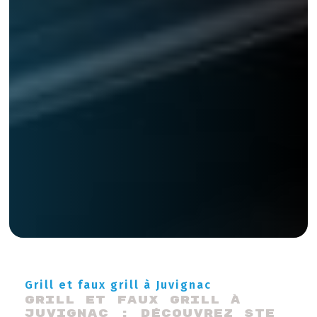
Grill et faux grill à Juvignac
Grill et Faux Grill à 
Juvignac : Découvrez STE 