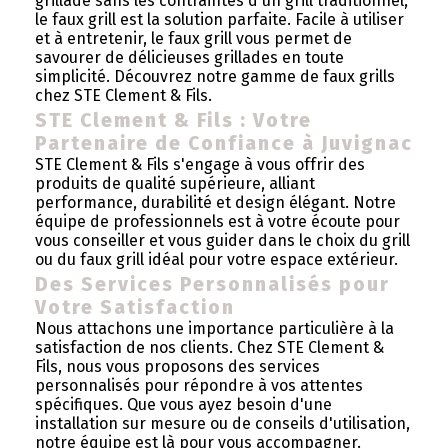
grillade sans les contraintes d'un grill traditionnel,
le faux grill est la solution parfaite. Facile à utiliser
et à entretenir, le faux grill vous permet de
savourer de délicieuses grillades en toute
simplicité. Découvrez notre gamme de faux grills
chez STE Clement & Fils.
STE Clement & Fils : Votre
Partenaire de Confiance à Juvignac
STE Clement & Fils s'engage à vous offrir des
produits de qualité supérieure, alliant
performance, durabilité et design élégant. Notre
équipe de professionnels est à votre écoute pour
vous conseiller et vous guider dans le choix du grill
ou du faux grill idéal pour votre espace extérieur.
Des Services Personnalisés pour
Votre Satisfaction
Nous attachons une importance particulière à la
satisfaction de nos clients. Chez STE Clement &
Fils, nous vous proposons des services
personnalisés pour répondre à vos attentes
spécifiques. Que vous ayez besoin d'une
installation sur mesure ou de conseils d'utilisation,
notre équipe est là pour vous accompagner.