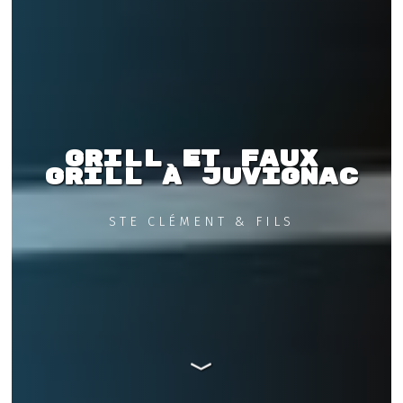
Grill et faux 
grill à Juvignac
STE CLÉMENT & FILS