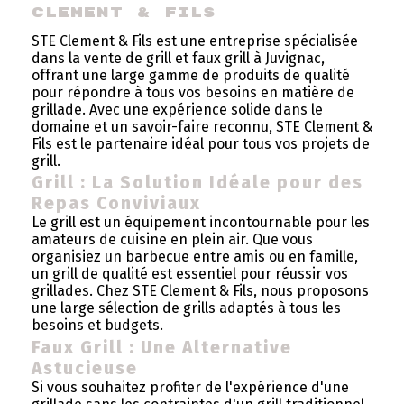
Clement & Fils
STE Clement & Fils est une entreprise spécialisée
dans la vente de grill et faux grill à Juvignac,
offrant une large gamme de produits de qualité
pour répondre à tous vos besoins en matière de
grillade. Avec une expérience solide dans le
domaine et un savoir-faire reconnu, STE Clement &
Fils est le partenaire idéal pour tous vos projets de
grill.
Grill : La Solution Idéale pour des
Repas Conviviaux
Le grill est un équipement incontournable pour les
amateurs de cuisine en plein air. Que vous
organisiez un barbecue entre amis ou en famille,
un grill de qualité est essentiel pour réussir vos
grillades. Chez STE Clement & Fils, nous proposons
une large sélection de grills adaptés à tous les
besoins et budgets.
Faux Grill : Une Alternative
Astucieuse
Si vous souhaitez profiter de l'expérience d'une