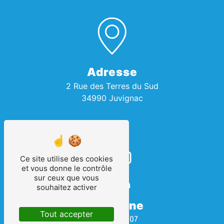
Adresse
2 Rue des Terres du Sud
34990 Juvignac
Ce site utilise des cookies
et vous donne le contrôle
sur ceux que vous
souhaitez activer
Téléphone
Tout accepter
04 67 69 08 07