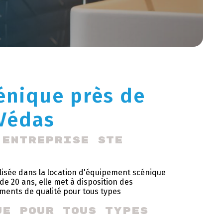
énique près de
-Védas
'entreprise STE 
alisée dans la location d'équipement scénique
de 20 ans, elle met à disposition des
ements de qualité pour tous types
ue pour tous types 