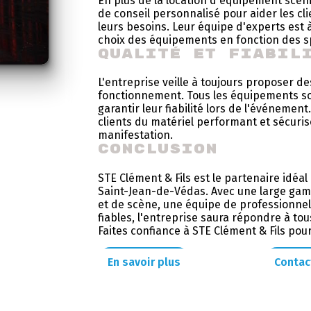
En plus de la location d'équipement scén
de conseil personnalisé pour aider les cli
leurs besoins. Leur équipe d'experts est à
choix des équipements en fonction des sp
Qualité et fiabil
L'entreprise veille à toujours proposer d
fonctionnement. Tous les équipements so
garantir leur fiabilité lors de l'événement
clients du matériel performant et sécuri
manifestation.
Conclusion
STE Clément & Fils est le partenaire idéa
Saint-Jean-de-Védas. Avec une large gam
et de scène, une équipe de professionnel
fiables, l'entreprise saura répondre à to
Faites confiance à STE Clément & Fils pou
En savoir plus
Contac