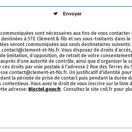
Envoyer
 communiquées sont nécessaires aux fins de vous contacter 
nt destinées à STE Clément & Fils et ses sous-traitants dans l
ées seront communiquées aux seuls destinataires suivants: 
contact@clement-et-fils.fr. Vous disposez de droits d’accès, 
 de limitation, d’opposition, de retrait de votre consentemen
auprès d’une autorité de contrôle, ainsi que d’organiser le 
ces droits par voie postale à l'adresse 2 Rue des Terres du
esse contact@clement-et-fils.fr. Un justificatif d'identité p
nt la période de prise de contact puis pendant la durée de 
 contentieux. Vous avez le droit de vous inscrire sur la list
ette adresse:
Bloctel.gouv.fr
. Consultez le site cnil.fr pour p