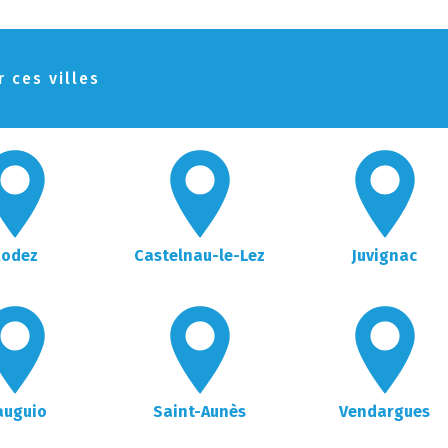
 ces villes
Rodez
Castelnau-le-Lez
Juvignac
auguio
Saint-Aunès
Vendargues