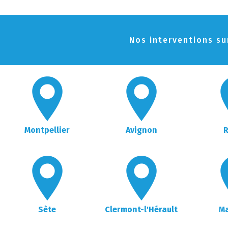
Nos interventions sur
Montpellier
Avignon
Sète
Clermont-l'Hérault
M