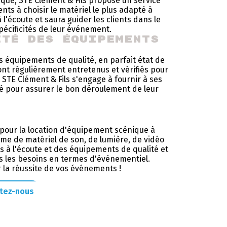
ique, STE Clément & Fils propose un service
ents à choisir le matériel le plus adapté à
 l'écoute et saura guider les clients dans le
écificités de leur événement.
ité des équipements
es équipements de qualité, en parfait état de
nt régulièrement entretenus et vérifiés pour
. STE Clément & Fils s'engage à fournir à ses
sé pour assurer le bon déroulement de leur
l pour la location d'équipement scénique à
me de matériel de son, de lumière, de vidéo
s à l'écoute et des équipements de qualité et
us les besoins en termes d'événementiel.
r la réussite de vos événements !
tez-nous