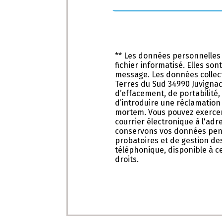
** Les données personnelles
fichier informatisé. Elles so
message. Les données collect
Terres du Sud 34990 Juvignac 
d’effacement, de portabilité,
d’introduire une réclamation 
mortem. Vous pouvez exercer 
courrier électronique à l'adr
conservons vos données penda
probatoires et de gestion des
téléphonique, disponible à c
droits.