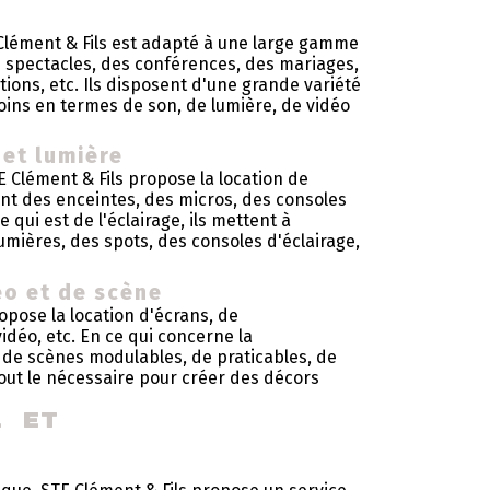
lément & Fils est adapté à une large gamme
 spectacles, des conférences, des mariages,
ions, etc. Ils disposent d'une grande variété
oins en termes de son, de lumière, de vidéo
 et lumière
 Clément & Fils propose la location de
nt des enceintes, des micros, des consoles
 qui est de l'éclairage, ils mettent à
lumières, des spots, des consoles d'éclairage,
éo et de scène
opose la location d'écrans, de
idéo, etc. En ce qui concerne la
 de scènes modulables, de praticables, de
tout le nécessaire pour créer des décors
.
l et 