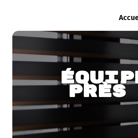
Panneau de gestion des cookies
Accue
Équip
près