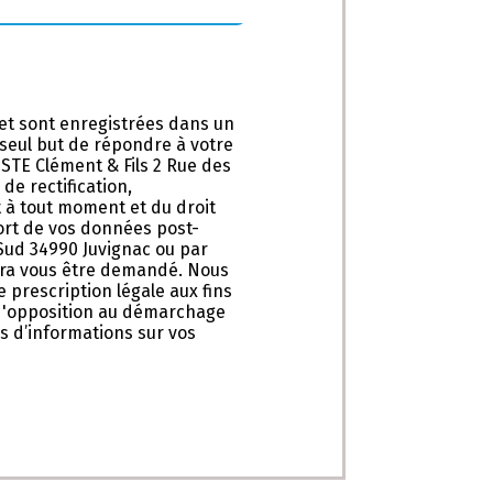
et sont enregistrées dans un
e seul but de répondre à votre
STE Clément & Fils 2 Rue des
de rectification,
t à tout moment et du droit
sort de vos données post-
 Sud 34990 Juvignac ou par
ourra vous être demandé. Nous
prescription légale aux fins
e d'opposition au démarchage
lus d’informations sur vos