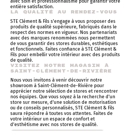
avec soin et professionnalisme pour garantir votre
entière satisfaction.
La Qualité au Rendez-vous
STE Clément & Fils s'engage à vous proposer des
produits de qualité supérieure, fabriqués dans le
respect des normes en vigueur. Nos partenariats
avec des marques renommées nous permettent
de vous garantir des stores durables, esthétiques
et fonctionnels. Faites confiance à STE Clément &
Fils pour embellir votre intérieur avec des produits
de qualité.
Visitez Notre Magasin à 
Saint-Clément-de-Rivière
Nous vous invitons à venir découvrir notre
showroom à Saint-Clément-de-Rivière pour
apprécier notre sélection de stores et rencontrer
nos équipes. Que vous soyez à la recherche d'un
store sur mesure, d'une solution de motorisation
ou de conseils personnalisés, STE Clément & Fils
saura répondre à toutes vos attentes. Faites de
votre intérieur un espace de confort et
d'esthétisme avec nos stores de qualité.