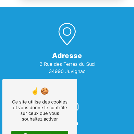
Adresse
2 Rue des Terres du Sud
34990 Juvignac
Ce site utilise des cookies
et vous donne le contrôle
sur ceux que vous
souhaitez activer