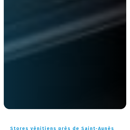
Stores vénitiens près de Saint-Aunès