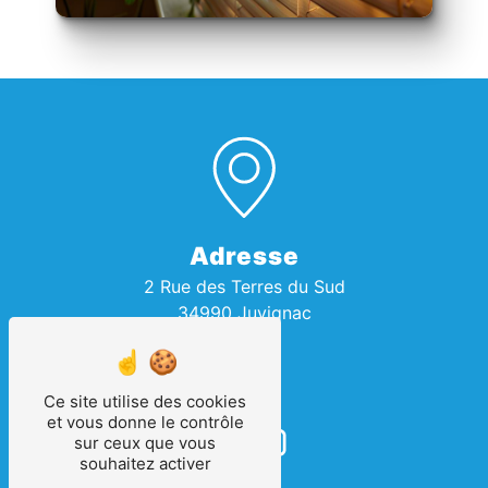
Adresse
2 Rue des Terres du Sud
34990 Juvignac
Ce site utilise des cookies
et vous donne le contrôle
sur ceux que vous
souhaitez activer