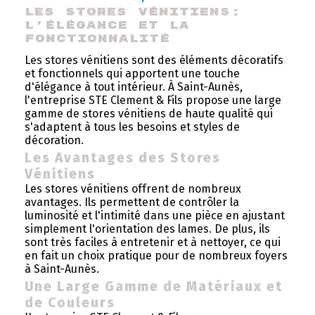
Les Stores Vénitiens: 
l'Élégance et la 
Fonctionnalité
Les stores vénitiens sont des éléments décoratifs
et fonctionnels qui apportent une touche
d'élégance à tout intérieur. À Saint-Aunès,
l'entreprise STE Clement & Fils propose une large
gamme de stores vénitiens de haute qualité qui
s'adaptent à tous les besoins et styles de
décoration.
Les Avantages des Stores
Vénitiens
Les stores vénitiens offrent de nombreux
avantages. Ils permettent de contrôler la
luminosité et l'intimité dans une pièce en ajustant
simplement l'orientation des lames. De plus, ils
sont très faciles à entretenir et à nettoyer, ce qui
en fait un choix pratique pour de nombreux foyers
à Saint-Aunès.
Une Large Gamme de Matériaux et
de Couleurs