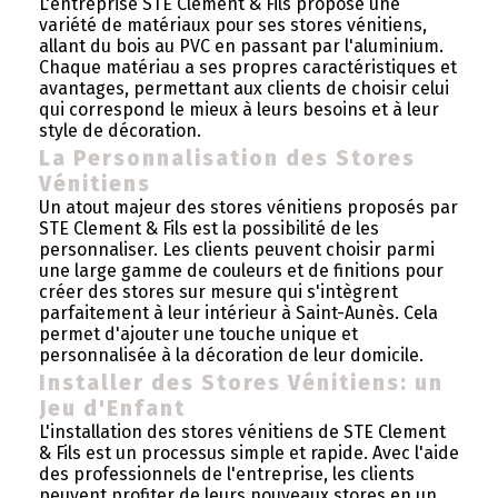
L'entreprise STE Clement & Fils propose une
variété de matériaux pour ses stores vénitiens,
allant du bois au PVC en passant par l'aluminium.
Chaque matériau a ses propres caractéristiques et
avantages, permettant aux clients de choisir celui
qui correspond le mieux à leurs besoins et à leur
style de décoration.
La Personnalisation des Stores
Vénitiens
Un atout majeur des stores vénitiens proposés par
STE Clement & Fils est la possibilité de les
personnaliser. Les clients peuvent choisir parmi
une large gamme de couleurs et de finitions pour
créer des stores sur mesure qui s'intègrent
parfaitement à leur intérieur à Saint-Aunès. Cela
permet d'ajouter une touche unique et
personnalisée à la décoration de leur domicile.
Installer des Stores Vénitiens: un
Jeu d'Enfant
L'installation des stores vénitiens de STE Clement
& Fils est un processus simple et rapide. Avec l'aide
des professionnels de l'entreprise, les clients
peuvent profiter de leurs nouveaux stores en un