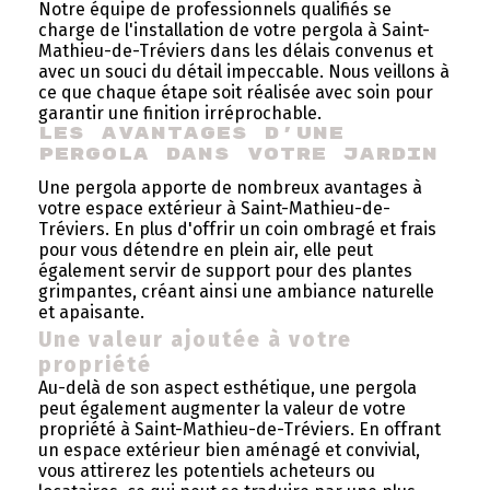
Notre équipe de professionnels qualifiés se
charge de l'installation de votre pergola à Saint-
Mathieu-de-Tréviers dans les délais convenus et
avec un souci du détail impeccable. Nous veillons à
ce que chaque étape soit réalisée avec soin pour
garantir une finition irréprochable.
Les avantages d'une 
pergola dans votre jardin
Une pergola apporte de nombreux avantages à
votre espace extérieur à Saint-Mathieu-de-
Tréviers. En plus d'offrir un coin ombragé et frais
pour vous détendre en plein air, elle peut
également servir de support pour des plantes
grimpantes, créant ainsi une ambiance naturelle
et apaisante.
Une valeur ajoutée à votre
propriété
Au-delà de son aspect esthétique, une pergola
peut également augmenter la valeur de votre
propriété à Saint-Mathieu-de-Tréviers. En offrant
un espace extérieur bien aménagé et convivial,
vous attirerez les potentiels acheteurs ou