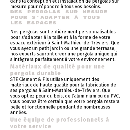
dans la conception et l'installation de pergolas sur
mesure pour répondre à tous vos besoins.
Des pergolas sur mesure 
pour s'adapter à tous 
les espaces
Nos pergolas sont entièrement personnalisables
pour s'adapter à la taille et à la forme de votre
espace extérieur à Saint-Mathieu-de-Tréviers. Que
vous ayez un petit jardin ou une grande terrasse,
nos experts sauront créer une pergola unique qui
s'intégrera parfaitement à votre environnement.
Matériaux de qualité pour une
pergola durable
STE Clement & Fils utilise uniquement des
matériaux de haute qualité pour la fabrication de
ses pergolas à Saint-Mathieu-de-Tréviers. Que
vous optiez pour du bois, de l'aluminium ou du PVC,
vous pouvez être certain que votre pergola restera
belle et fonctionnelle pendant de nombreuses
années.
Une équipe de professionnels à
votre service