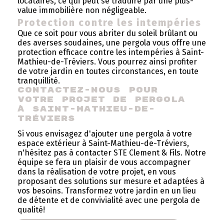
locataires, ce qui peut se traduire par une plus-
value immobilière non négligeable.
Protection contre les intempéries
Que ce soit pour vous abriter du soleil brûlant ou
des averses soudaines, une pergola vous offre une
protection efficace contre les intempéries à Saint-
Mathieu-de-Tréviers. Vous pourrez ainsi profiter
de votre jardin en toutes circonstances, en toute
tranquillité.
Contactez-nous pour 
votre projet de pergola 
à Saint-Mathieu-de-
Tréviers
Si vous envisagez d'ajouter une pergola à votre
espace extérieur à Saint-Mathieu-de-Tréviers,
n'hésitez pas à contacter STE Clement & Fils. Notre
équipe se fera un plaisir de vous accompagner
dans la réalisation de votre projet, en vous
proposant des solutions sur mesure et adaptées à
vos besoins. Transformez votre jardin en un lieu
de détente et de convivialité avec une pergola de
qualité!