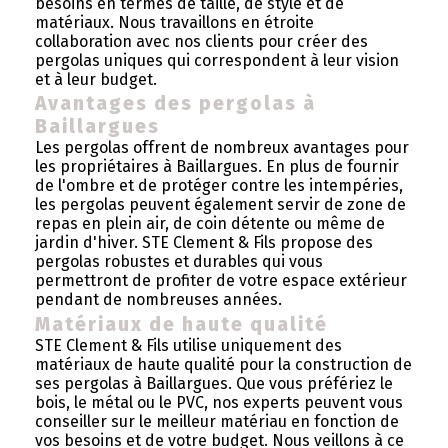
besoins en termes de taille, de style et de
matériaux. Nous travaillons en étroite
collaboration avec nos clients pour créer des
pergolas uniques qui correspondent à leur vision
et à leur budget.
Avantages des pergolas à
Baillargues
Les pergolas offrent de nombreux avantages pour
les propriétaires à Baillargues. En plus de fournir
de l'ombre et de protéger contre les intempéries,
les pergolas peuvent également servir de zone de
repas en plein air, de coin détente ou même de
jardin d'hiver. STE Clement & Fils propose des
pergolas robustes et durables qui vous
permettront de profiter de votre espace extérieur
pendant de nombreuses années.
Matériaux de haute qualité
STE Clement & Fils utilise uniquement des
matériaux de haute qualité pour la construction de
ses pergolas à Baillargues. Que vous préfériez le
bois, le métal ou le PVC, nos experts peuvent vous
conseiller sur le meilleur matériau en fonction de
vos besoins et de votre budget. Nous veillons à ce