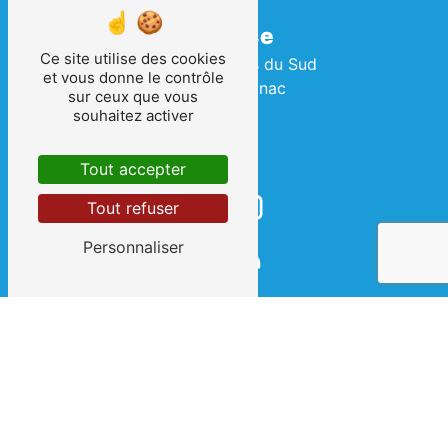
Adresse
Ce site utilise des cookies
2 Rue des Terres du Sud
et vous donne le contrôle
34990 Juvignac
sur ceux que vous
souhaitez activer
Tout accepter
Tout refuser
Personnaliser
Téléphone
04 67 69 08 07