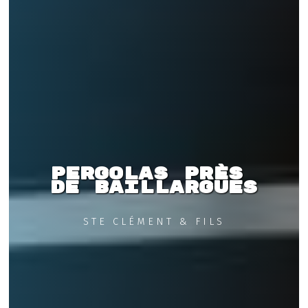
Pergolas près 
de Baillargues
STE CLÉMENT & FILS