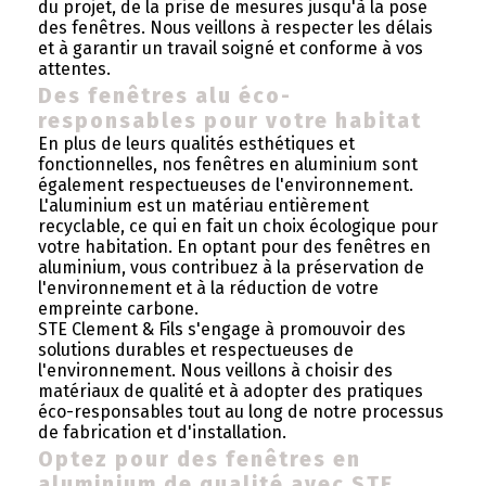
du projet, de la prise de mesures jusqu'à la pose
des fenêtres. Nous veillons à respecter les délais
et à garantir un travail soigné et conforme à vos
attentes.
Des fenêtres alu éco-
responsables pour votre habitat
En plus de leurs qualités esthétiques et
fonctionnelles, nos fenêtres en aluminium sont
également respectueuses de l'environnement.
L'aluminium est un matériau entièrement
recyclable, ce qui en fait un choix écologique pour
votre habitation. En optant pour des fenêtres en
aluminium, vous contribuez à la préservation de
l'environnement et à la réduction de votre
empreinte carbone.
STE Clement & Fils s'engage à promouvoir des
solutions durables et respectueuses de
l'environnement. Nous veillons à choisir des
matériaux de qualité et à adopter des pratiques
éco-responsables tout au long de notre processus
de fabrication et d'installation.
Optez pour des fenêtres en
aluminium de qualité avec STE