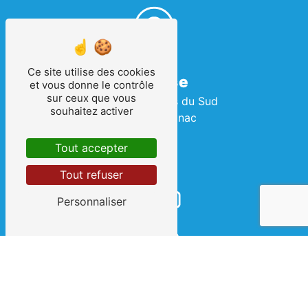
Ce site utilise des cookies
Adresse
et vous donne le contrôle
sur ceux que vous
2 Rue des Terres du Sud
souhaitez activer
34990 Juvignac
Tout accepter
Tout refuser
Personnaliser
Téléphone
04 67 69 08 07