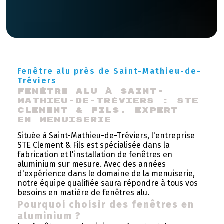
Fenêtre alu près de Saint-Mathieu-de-
Tréviers
Fenêtre alu à Saint-
Mathieu-de-Tréviers : STE 
Clement & Fils, expert 
en menuiserie
Située à Saint-Mathieu-de-Tréviers, l'entreprise
STE Clement & Fils est spécialisée dans la
fabrication et l'installation de fenêtres en
aluminium sur mesure. Avec des années
d'expérience dans le domaine de la menuiserie,
notre équipe qualifiée saura répondre à tous vos
besoins en matière de fenêtres alu.
Pourquoi choisir des fenêtres en
aluminium ?