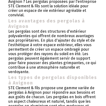
Avignon ? Les pergolas proposées par l'entreprise
STE Clement & Fils sont la solution idéale pour
créer un espace de vie extérieur agréable et
convivial.
Les avantages des pergolas à
Avignon
Les pergolas sont des structures d'extérieur
polyvalentes qui offrent de nombreux avantages
aux propriétaires. En plus d'ajouter du style et de
l'esthétique à votre espace extérieur, elles vous
permettent de créer un espace ombragé pour
vous protéger des rayons du soleil en été. Les
pergolas peuvent également servir de support
pour faire pousser des plantes grimpantes, ce qui
contribue à une atmosphère naturelle et
verdoyante.
Les types de pergolas disponibles
à Avignon
STE Clement & Fils propose une gamme variée de
pergolas à Avignon pour répondre aux besoins et
aux goûts de chacun. Les pergolas en bois offrent
un aspect chaleureux et naturel, tandis que les
pergolas en aluminium sont plus modernes et