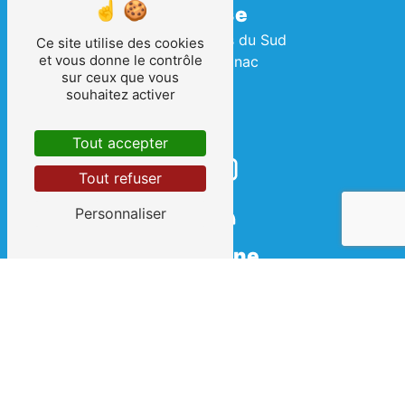
Adresse
2 Rue des Terres du Sud
Ce site utilise des cookies
et vous donne le contrôle
34990 Juvignac
sur ceux que vous
souhaitez activer
Tout accepter
Tout refuser
Personnaliser
Téléphone
04 67 69 08 07