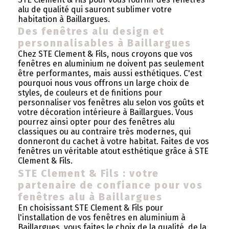
alu de qualité qui sauront sublimer votre
habitation à Baillargues.
Des fenêtres alu design et
personnalisables à Baillargues
Chez STE Clement & Fils, nous croyons que vos
fenêtres en aluminium ne doivent pas seulement
être performantes, mais aussi esthétiques. C'est
pourquoi nous vous offrons un large choix de
styles, de couleurs et de finitions pour
personnaliser vos fenêtres alu selon vos goûts et
votre décoration intérieure à Baillargues. Vous
pourrez ainsi opter pour des fenêtres alu
classiques ou au contraire très modernes, qui
donneront du cachet à votre habitat. Faites de vos
fenêtres un véritable atout esthétique grâce à STE
Clement & Fils.
STE Clement & Fils : votre
partenaire de confiance pour vos
fenêtres alu à Baillargues
En choisissant STE Clement & Fils pour
l'installation de vos fenêtres en aluminium à
Baillargues, vous faites le choix de la qualité, de la