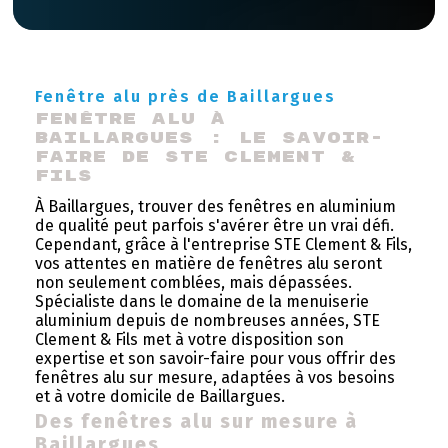
Fenêtre alu près de Baillargues
Fenêtre alu à 
Baillargues : le savoir-
faire de STE Clement & 
Fils
À Baillargues, trouver des fenêtres en aluminium
de qualité peut parfois s'avérer être un vrai défi.
Cependant, grâce à l'entreprise STE Clement & Fils,
vos attentes en matière de fenêtres alu seront
non seulement comblées, mais dépassées.
Spécialiste dans le domaine de la menuiserie
aluminium depuis de nombreuses années, STE
Clement & Fils met à votre disposition son
expertise et son savoir-faire pour vous offrir des
fenêtres alu sur mesure, adaptées à vos besoins
et à votre domicile de Baillargues.
Des fenêtres alu sur mesure à
Baillargues