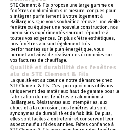
STE Clement & Fils propose une large gamme de
fenêtres en aluminium sur mesure, conçues pour
s'intégrer parfaitement à votre logement à
Baillargues. Que vous souhaitiez rénover une vieille
fenêtre ou équiper une nouvelle construction, nos
menuisiers expérimentés sauront répondre à
toutes vos exigences. En plus d'être esthétiques,
nos fenêtres alu sont également très
performantes sur le plan énergétique, vous
permettant ainsi de réaliser des économies sur
vos factures de chauffage.
Qualité et durabilité des fenêtres
alu de STE Clement & Fils
La qualité est au cœur de notre démarche chez
STE Clement & Fils. C'est pourquoi nous utilisons
uniquement des matériaux haut de gamme pour la
fabrication de nos fenêtres en aluminium à
Baillargues. Résistantes aux intempéries, aux
chocs et à la corrosion, nos fenêtres alu sont
synonymes de durabilité et de fiabilité. De plus,
elles sont faciles à entretenir et conservent leur
aspect neuf au fil des années. Faites confiance à
STE Clement & Fils pour vous fournir des fenêtres