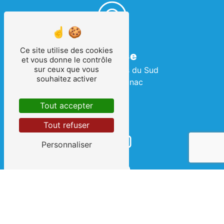
Ce site utilise des cookies
Adresse
et vous donne le contrôle
sur ceux que vous
2 Rue des Terres du Sud
souhaitez activer
34990 Juvignac
Tout accepter
Tout refuser
Personnaliser
Téléphone
04 67 69 08 07