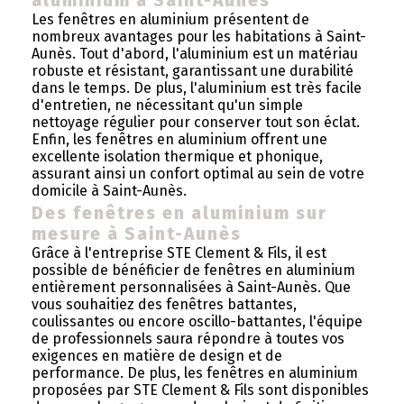
aluminium à Saint-Aunès
Les fenêtres en aluminium présentent de
nombreux avantages pour les habitations à Saint-
Aunès. Tout d'abord, l'aluminium est un matériau
robuste et résistant, garantissant une durabilité
dans le temps. De plus, l'aluminium est très facile
d'entretien, ne nécessitant qu'un simple
nettoyage régulier pour conserver tout son éclat.
Enfin, les fenêtres en aluminium offrent une
excellente isolation thermique et phonique,
assurant ainsi un confort optimal au sein de votre
domicile à Saint-Aunès.
Des fenêtres en aluminium sur
mesure à Saint-Aunès
Grâce à l'entreprise STE Clement & Fils, il est
possible de bénéficier de fenêtres en aluminium
entièrement personnalisées à Saint-Aunès. Que
vous souhaitiez des fenêtres battantes,
coulissantes ou encore oscillo-battantes, l'équipe
de professionnels saura répondre à toutes vos
exigences en matière de design et de
performance. De plus, les fenêtres en aluminium
proposées par STE Clement & Fils sont disponibles