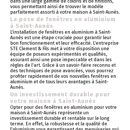
dans une large gamme de coloris et de finitions,
vous permettant ainsi de trouver le modèle
parfaitement assorti à votre maison à Saint-Aunès.
La pose de fenêtres en aluminium
à Saint-Aunès
L'installation de fenêtres en aluminium à Saint-
Aunès est une étape cruciale pour garantir leur
bon fonctionnement et leur efficacité. L'entreprise
STE Clement & Fils met à votre disposition une
équipe de poseurs expérimentés et qualifiés,
assurant ainsi une pose impeccable et dans les
règles de l'art. Grâce à un savoir-faire reconnu et
des techniques de pose avancées, vous pourrez
profiter rapidement de vos nouvelles fenêtres en
aluminium et de tous leurs avantages à Saint-
Aunès.
Un investissement durable pour
votre maison à Saint-Aunès
Opter pour des fenêtres en aluminium pour votre
maison à Saint-Aunès représente un
investissement durable et rentable sur le long
terme. En effet, la robustesse et la qualité de
l'aluminium vous garantissent des menuiseries qui