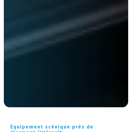
Équipement scénique près de