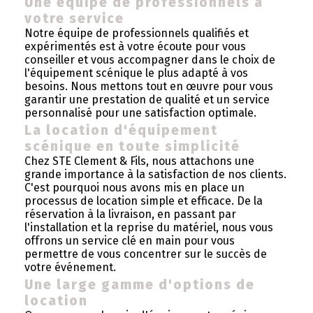
Une équipe de professionnels à
votre service
Notre équipe de professionnels qualifiés et
expérimentés est à votre écoute pour vous
conseiller et vous accompagner dans le choix de
l'équipement scénique le plus adapté à vos
besoins. Nous mettons tout en œuvre pour vous
garantir une prestation de qualité et un service
personnalisé pour une satisfaction optimale.
La location d'équipement
scénique en toute simplicité
Chez STE Clement & Fils, nous attachons une
grande importance à la satisfaction de nos clients.
C'est pourquoi nous avons mis en place un
processus de location simple et efficace. De la
réservation à la livraison, en passant par
l'installation et la reprise du matériel, nous vous
offrons un service clé en main pour vous
permettre de vous concentrer sur le succès de
votre événement.
Une large gamme d'options de
location