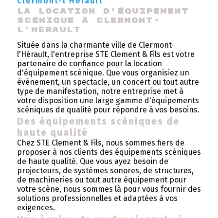
Clermont-l'Hérault
La location d'équipement 
scénique à Clermont-
l'Hérault
Située dans la charmante ville de Clermont-
l'Hérault, l'entreprise STE Clement & Fils est votre
partenaire de confiance pour la location
d'équipement scénique. Que vous organisiez un
événement, un spectacle, un concert ou tout autre
type de manifestation, notre entreprise met à
votre disposition une large gamme d'équipements
scéniques de qualité pour répondre à vos besoins.
Des équipements scéniques de
haute qualité
Chez STE Clement & Fils, nous sommes fiers de
proposer à nos clients des équipements scéniques
de haute qualité. Que vous ayez besoin de
projecteurs, de systèmes sonores, de structures,
de machineries ou tout autre équipement pour
votre scène, nous sommes là pour vous fournir des
solutions professionnelles et adaptées à vos
exigences.