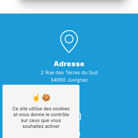
Adresse
2 Rue des Terres du Sud
34990 Juvignac
Ce site utilise des cookies
et vous donne le contrôle
sur ceux que vous
souhaitez activer