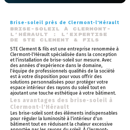
Brise-soleil près de Clermont-l'Hérault
Brise-soleil à Clermont-
l'Hérault : l'expertise 
de STE Clement & Fils
STE Clement & Fils est une entreprise renommée à
Clermont-l'Hérault spécialisée dans la conception
et l'installation de brise-soleil sur mesure. Avec
des années d'expérience dans le domaine,
l'équipe de professionnels qualifiés de la société
est à votre disposition pour vous offrir des
solutions personnalisées pour protéger votre
espace intérieur des rayons du soleil tout en
ajoutant une touche esthétique à votre bâtiment.
Les avantages des brise-soleil à
Clermont-l'Hérault
Les brise-soleil sont des éléments indispensables
pour réguler la luminosité à l'intérieur d'un
bâtiment tout en réduisant la chaleur excessive
apportée par les rayons du soleil. À Clermont-