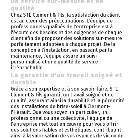
Un service sur-mesure et de
qualité
Chez STE Clement & Fils, la satisfaction du client
est au cœur des préoccupations. L'équipe de
professionnels qualifiés de l'entreprise est à
l'écoute des besoins et des exigences de chaque
client afin de proposer des solutions sur-mesure
parfaitement adaptées à chaque projet. De la
conception à l'installation, en passant par la
maintenance, l'équipe assure un suivi
personnalisé et une qualité de service
irréprochable.
La garantie d'un travail soigné et
durable
Grâce à son expertise et à son savoir-faire, STE
Clement & Fils garantit un travail soigné et de
qualité, assurant ainsi la durabilité et la pérennité
des installations de brise-soleil à Clermont-
l'Hérault. Que vous soyez un particulier, un
professionnel ou une collectivité, l'équipe de
l'entreprise met tout en œuvre pour vous offrir
des solutions fiables et esthétiques, contribuant
ainsi à la valorisation de vos espaces de vie ou de