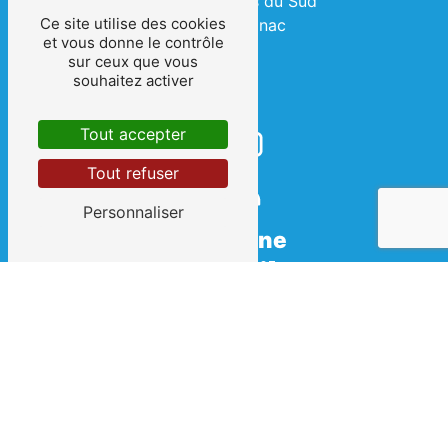
2 Rue des Terres du Sud
Ce site utilise des cookies
34990 Juvignac
et vous donne le contrôle
sur ceux que vous
souhaitez activer
Tout accepter
Tout refuser
Personnaliser
Téléphone
04 67 69 08 07