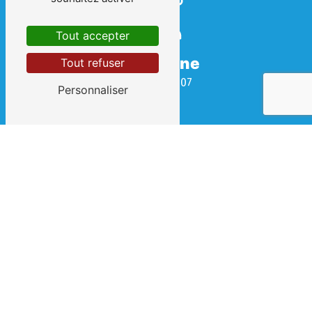
Tout accepter
Téléphone
Tout refuser
04 67 69 08 07
Personnaliser
E-mail
contact@clement-et-fils.fr