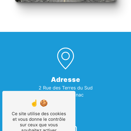
Adresse
2 Rue des Terres du Sud
34990 Juvignac
Ce site utilise des cookies
et vous donne le contrôle
sur ceux que vous
souhaitez activer