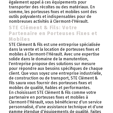
également appel à ces équipements pour
transporter des récoltes ou des matériaux. En
somme, les porteuses fixes et mobiles sont des
outils polyvalents et indispensables pour de
nombreuses activités à Clermont-l'Hérault.
STE Clément & Fils: Votre
Partenaire en Porteuses Fixes et
Mobiles
STE Clément & Fils est une entreprise spécialisée
dans la vente et la location de porteuses fixes et
mobiles à Clermont-l'Hérault. Avec une expertise
solide dans le domaine de la manutention,
l'entreprise propose des solutions sur mesure
pour répondre aux besoins spécifiques de chaque
client. Que vous soyez une entreprise industrielle,
de construction ou de transport, STE Clément &
Fils saura vous fournir des porteuses fixes et
mobiles de qualité, fiables et performantes.
En choisissant STE Clément & Fils comme votre
partenaire en porteuses fixes et mobiles à
Clermont-l'Hérault, vous bénéficierez d'un service
personnalisé, d'une assistance technique et d'une
gamme étendue d'équipements de qualité. Faites