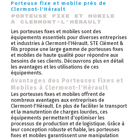
Porteuse fixe et mobile près de
Clermont-l'Hérault
Porteuse Fixe et Mobile 
à Clermont-l'Hérault
Les porteuses fixes et mobiles sont des
équipements essentiels pour diverses entreprises
et industries à Clermont-l'Hérault. STE Clément &
Fils propose une large gamme de porteuses fixes
et mobiles de haute qualité pour répondre aux
besoins de ses clients. Découvrons plus en détail
les avantages et les utilisations de ces
équipements.
Avantages des Porteuses Fixes et
Mobiles à Clermont-l'Hérault
Les porteuses fixes et mobiles offrent de
nombreux avantages aux entreprises de
Clermont-l'Hérault. En plus de faciliter le transport
et la manutention de charges lourdes, ces
équipements permettent d'optimiser les
processus de production et de logistique. Grâce à
leur conception robuste et fiable, les porteuses
fixes et mobiles garantissent une manipulation