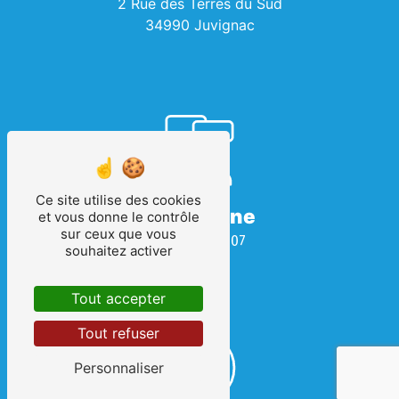
2 Rue des Terres du Sud
34990 Juvignac
Ce site utilise des cookies
Téléphone
et vous donne le contrôle
sur ceux que vous
04 67 69 08 07
souhaitez activer
Tout accepter
Tout refuser
Personnaliser