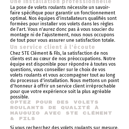
Une installation professionnelle
La pose de volets roulants nécessite un savoir-
faire spécifique pour garantir un fonctionnement
optimal. Nos équipes d'installateurs qualifiés sont
formées pour installer vos volets dans les règles
de l'art. Vous n'aurez donc pas à vous soucier du
montage ni de l'ajustement, nous nous occupons
de tout pour vous assurer une satisfaction totale.
Un service client à l'écoute
Chez STE Clément & Fils, la satisfaction de nos
clients est au cœur de nos préoccupations. Notre
équipe est disponible pour répondre à toutes vos
questions, vous conseiller sur le choix de vos
volets roulants et vous accompagner tout au long
du processus d'installation. Nous mettons un point
d'honneur à offrir un service client irréprochable
pour que votre expérience soit la plus agréable
possible.
Optez pour des volets 
roulants de qualité à 
Mauguio avec STE Clément 
& Fils
Si vous recherchez des volets roulants sur mesure,