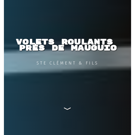
Volets roulants 
près de Mauguio
STE CLÉMENT & FILS