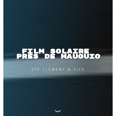
Film solaire 
près de Mauguio
STE CLÉMENT & FILS