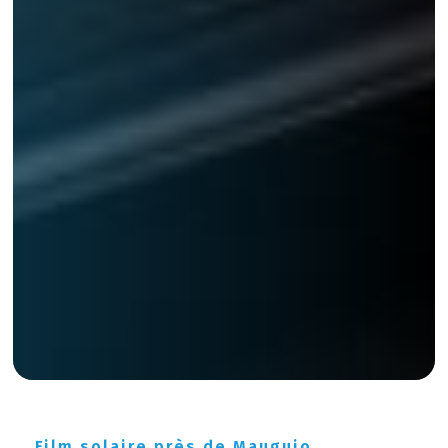
Film solaire près de Mauguio