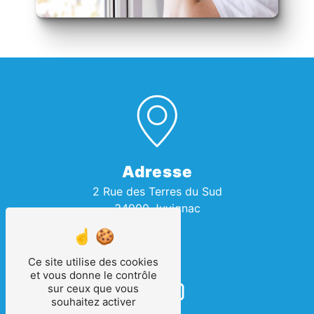
Adresse
2 Rue des Terres du Sud
34990 Juvignac
Ce site utilise des cookies
et vous donne le contrôle
sur ceux que vous
souhaitez activer