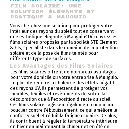
Film Solaire: Une 
Solution Élégante et 
Pratique à Mauguio
Vous cherchez une solution pour protéger votre
intérieur des rayons du soleil tout en conservant
une esthétique élégante à Mauguio? Découvrez les
films solaires proposés par la société STE Clement
& Fils, spécialiste dans le domaine de la protection
solaire et de la pose de films teintés pour
différents types de surfaces.
Les Avantages des Films Solaires
Les films solaires offrent de nombreux avantages
pour votre domicile ou votre entreprise à Mauguio.
En plus de réduire la chaleur et les effets négatifs
des rayons UV, ils permettent de protéger vos
meubles, textiles et revêtements de sol de la
décoloration due à l'exposition directe au soleil.
Ces films solaires agissent également comme un
bouclier contre l'éblouissement, ce qui améliore le
confort visuel et réduit la fatigue oculaire. De plus,
ils contribuent à réguler la température intérieure
en hiver en maintenant la chaleur et en été en